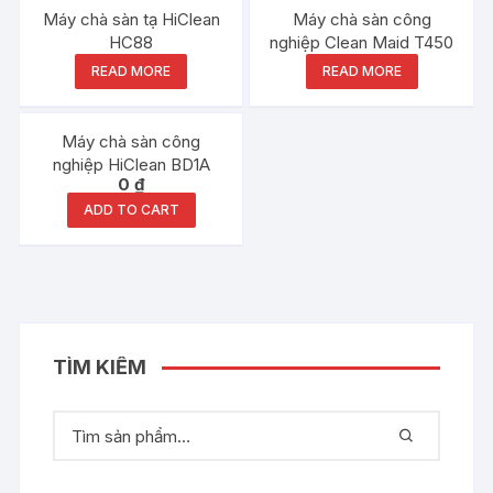
Máy chà sàn tạ HiClean
Máy chà sàn công
HC88
nghiệp Clean Maid T450
READ MORE
READ MORE
Máy chà sàn công
nghiệp HiClean BD1A
0
₫
ADD TO CART
TÌM KIẾM