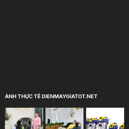
ẢNH THỰC TẾ DIENMAYGIATOT.NET