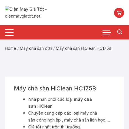
Chuyển
tới
nội
dung
Home
/
Máy chà sàn đơn
/ Máy chà sàn HiClean HC175B
Máy chà sàn HiClean HC175B
Nhà phân phối các loại
máy chà
sàn
HiClean
Chuyên cung cấp các loại máy chà
sàn công nghiệp , máy chà sàn liên hợp,…
Giá tốt nhất trên thị trường.