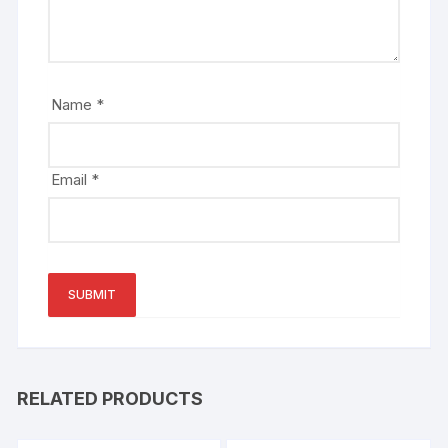
Name
*
Email
*
RELATED PRODUCTS
Out of stock