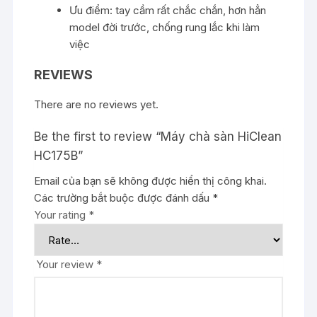
Ưu điểm: tay cầm rất chắc chắn, hơn hẳn
model đời trước, chống rung lắc khi làm
việc
REVIEWS
There are no reviews yet.
Be the first to review “Máy chà sàn HiClean
HC175B”
Email của bạn sẽ không được hiển thị công khai.
Các trường bắt buộc được đánh dấu
*
Your rating
*
Your review
*