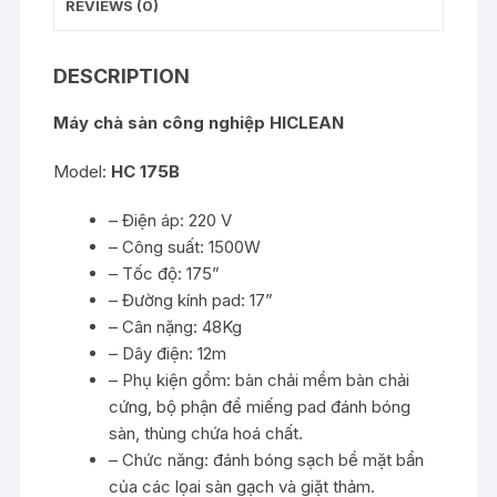
REVIEWS (0)
DESCRIPTION
Máy chà sàn công nghiệp HICLEAN
Model:
HC 175B
– Điện áp: 220 V
– Công suất: 1500W
– Tốc độ: 175”
– Đường kính pad: 17”
– Cân nặng: 48Kg
– Dây điện: 12m
– Phụ kiện gồm: bàn chải mềm bàn chải
cứng, bộ phận để miếng pad đánh bóng
sàn, thùng chứa hoá chất.
– Chức năng: đánh bóng sạch bề mặt bẩn
của các lọai sàn gạch và giặt thảm.