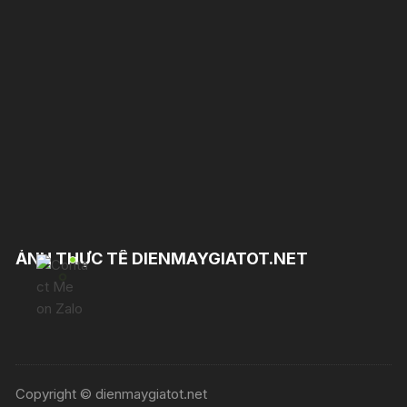
ẢNH THỰC TẾ DIENMAYGIATOT.NET
Copyright © dienmaygiatot.net