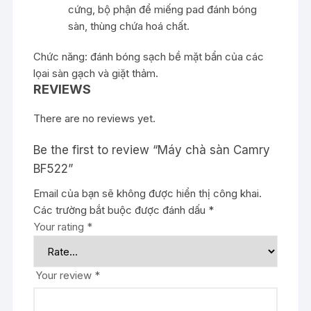
cứng, bộ phận để miếng pad đánh bóng
sàn, thùng chứa hoá chất.
Chức năng: đánh bóng sạch bề mặt bẩn của các
lọai sàn gạch và giặt thảm.
REVIEWS
There are no reviews yet.
Be the first to review “Máy chà sàn Camry
BF522”
Email của bạn sẽ không được hiển thị công khai.
Các trường bắt buộc được đánh dấu
*
Your rating
*
Your review
*