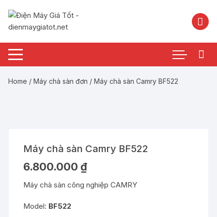
Chuyển
tới
nội
dung
Home
/
Máy chà sàn đơn
/ Máy chà sàn Camry BF522
Máy chà sàn Camry BF522
6.800.000
₫
Máy chà sàn công nghiệp CAMRY
Model:
BF522