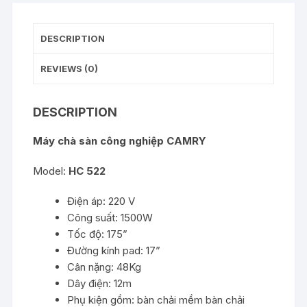
DESCRIPTION
REVIEWS (0)
DESCRIPTION
Máy chà sàn công nghiệp CAMRY
Model:
HC 522
Điện áp: 220 V
Công suất: 1500W
Tốc độ: 175”
Đường kính pad: 17”
Cân nặng: 48Kg
Dây điện: 12m
Phụ kiện gồm: bàn chải mềm bàn chải