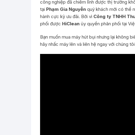
công nghiệp đã chiếm lĩnh được thị trường khôn
tại
Phạm Gia Nguyễn
quý khách mới có thể m
hành cực kỳ ưu đãi. Bởi vì
Công ty TNHH Thư
phối được
HiClean
ủy quyền phân phối tại Vi
Bạn muốn mua máy hút bụi nhưng lại không bi
hãy nhấc máy lên và liên hệ ngay với chúng tô