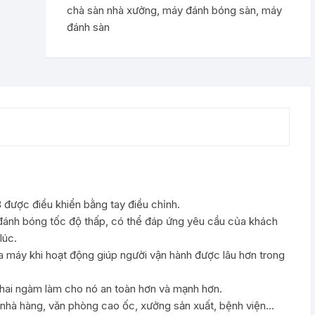
chà sàn nhà xưởng
,
máy đánh bóng sàn
,
máy
đánh sàn
B
được điều khiển bằng tay điều chỉnh.
 đánh bóng tốc độ thấp, có thể đáp ứng yêu cầu của khách
lúc.
của máy khi hoạt động giúp người vận hành được lâu hơn trong
 hai ngàm làm cho nó an toàn hơn và mạnh hơn.
nhà hàng, văn phòng cao ốc, xưởng sản xuất, bệnh viện…