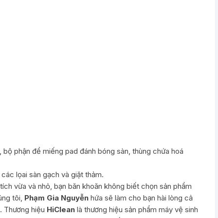
, bộ phận để miếng pad đánh bóng sàn, thùng chứa hoá
ác lọai sàn gạch và giặt thảm.
n tích vừa và nhỏ, bạn băn khoăn không biết chọn sản phẩm
úng tôi,
Phạm Gia Nguyễn
hứa sẽ làm cho bạn hài lòng cả
ụ. Thương hiệu
HiClean
là thương hiệu sản phẩm máy vệ sinh