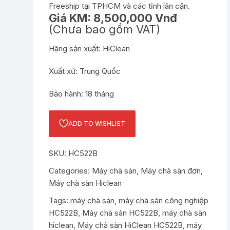
Freeship tại TPHCM và các tỉnh lân cận.
Giá KM: 8,500,000 Vnđ
(Chưa bao gồm VAT)
Hãng sản xuất: HiClean
Xuất xứ: Trung Quốc
Bảo hành: 18 tháng
ADD TO WISHLIST
SKU:
HC522B
Categories:
Máy chà sàn
,
Máy chà sàn đơn
,
Máy chà sàn Hiclean
Tags:
máy chà sàn
,
máy chà sàn công nghiệp
HC522B
,
Máy chà sàn HC522B
,
máy chà sàn
hiclean
,
Máy chà sàn HiClean HC522B
,
máy