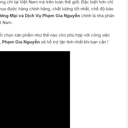
g chỉ tại Việt Nam mà trên toàn thế giới. Đặc biệt hơn chỉ
ua được hàng chính hãng, chất lượng tốt nhất, chế độ bảo
ơng Mại và Dịch Vụ Phạm Gia Nguyễn
chính là nhà phân
ệt Nam.
ết chọn sản phẩm như thế nào cho phù hợp với công việc
i,
Phạm Gia Nguyễn
sẽ hỗ trợ tận tình nhất khi bạn cần !