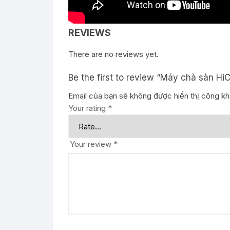
REVIEWS
There are no reviews yet.
Be the first to review “Máy chà sàn H
Email của bạn sẽ không được hiển thị công kha
Your rating
*
Your review
*