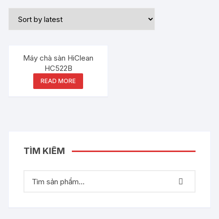
Máy chà sàn HiClean
HC522B
READ MORE
TÌM KIẾM