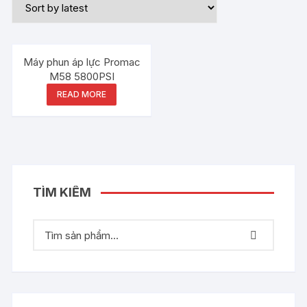
Out of stock
Máy phun áp lực Promac
M58 5800PSI
READ MORE
TÌM KIẾM