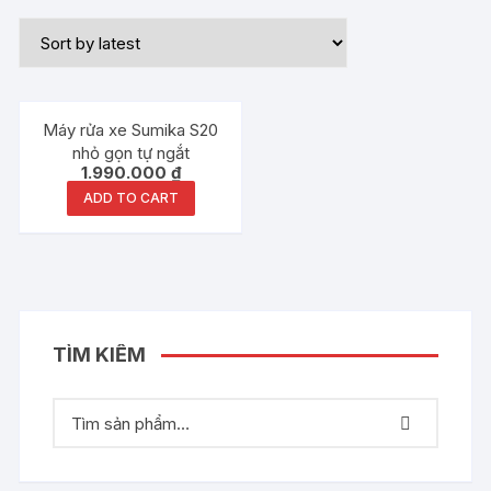
Máy rửa xe Sumika S20
nhỏ gọn tự ngắt
1.990.000
₫
ADD TO CART
TÌM KIẾM