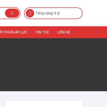
Tổng cộng:
0
₫
ÁY PHUN ÁP LỰC
TIN TỨC
LIÊN HỆ