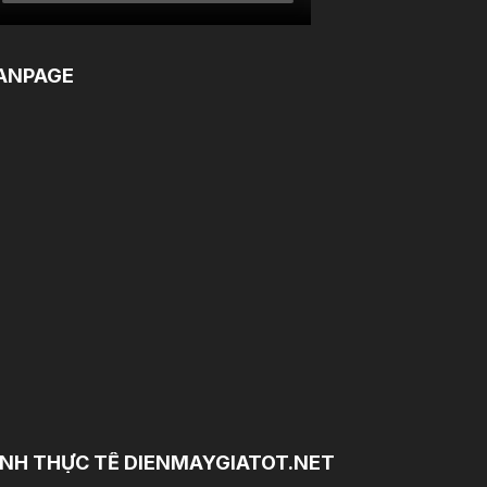
ANPAGE
NH THỰC TẾ DIENMAYGIATOT.NET