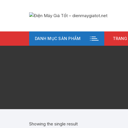
Chuyển
tới
nội
dung
DANH MỤC SẢN PHẨM
TRANG
Showing the single result