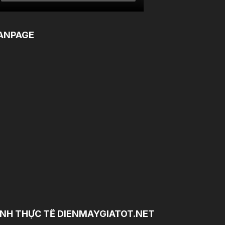
ANPAGE
NH THỰC TẾ DIENMAYGIATOT.NET