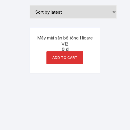
Máy mài sàn bê tông Hicare
V12
0
₫
ADD TO CART