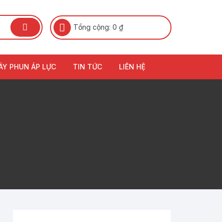
Tổng cộng:
0
₫
ÁY PHUN ÁP LỰC
TIN TỨC
LIÊN HỆ