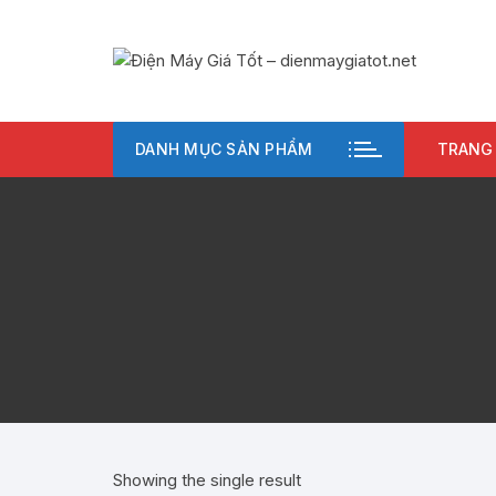
Chuyển
tới
nội
dung
DANH MỤC SẢN PHẨM
TRANG
Showing the single result