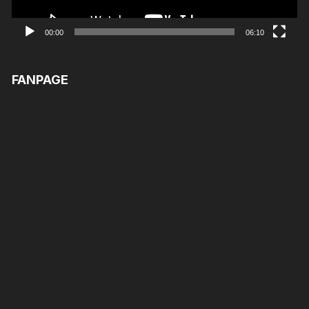
00:00
06:10
FANPAGE