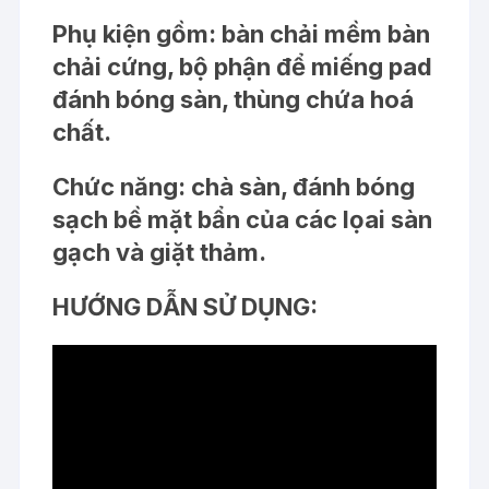
Phụ kiện gồm: bàn chải mềm bàn
chải cứng, bộ phận để miếng pad
đánh bóng sàn, thùng chứa hoá
chất.
Chức năng: chà sàn, đánh bóng
sạch bề mặt bẩn của các lọai sàn
gạch và giặt thảm.
HƯỚNG DẪN SỬ DỤNG: