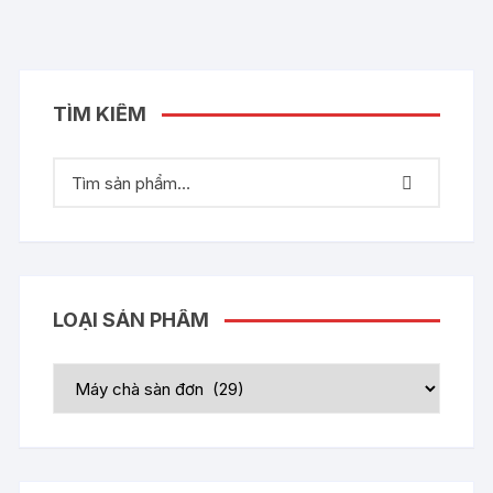
TÌM KIẾM
LOẠI SẢN PHẨM