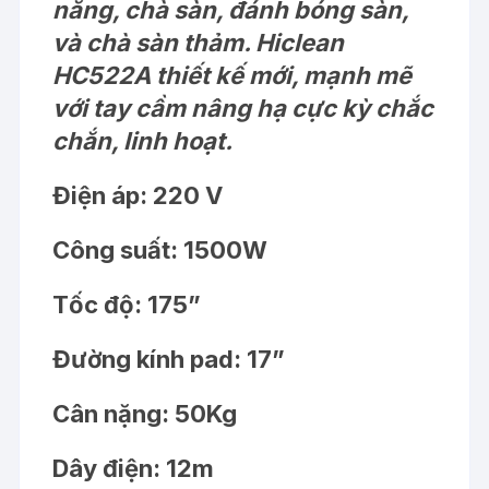
năng, chà sàn, đánh bóng sàn,
và chà sàn thảm. Hiclean
HC522A thiết kế mới, mạnh mẽ
với tay cầm nâng hạ cực kỳ chắc
chắn, linh hoạt.
Điện áp: 220 V
Công suất: 1500W
Tốc độ: 175”
Đường kính pad: 17”
Cân nặng: 50Kg
Dây điện: 12m