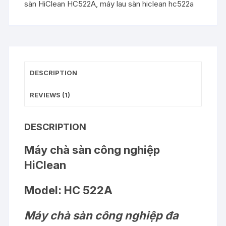
sàn HiClean HC522A
,
máy lau sàn hiclean hc522a
DESCRIPTION
REVIEWS (1)
DESCRIPTION
Máy chà sàn công nghiệp
HiClean
Model:
HC 522A
Máy chà sàn công nghiệp đa