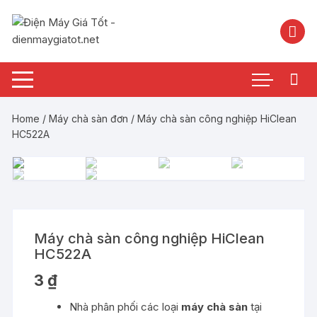
Chuyển
tới
nội
dung
Home
/
Máy chà sàn đơn
/ Máy chà sàn công nghiệp HiClean
HC522A
Máy chà sàn công nghiệp HiClean
HC522A
3
₫
Nhà phân phối các loại
máy chà sàn
tại