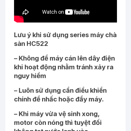
Lưu ý khi sử dụng series máy chà
sàn HC522
– Không để máy cán lên dây điện
khi hoạt động nhằm tránh xảy ra
nguy hiểm
– Luôn sử dụng cần điều khiển
chính để nhấc hoặc đẩy máy.
– Khi máy vừa vệ sinh xong,
motor còn nóng thì tuyệt đối