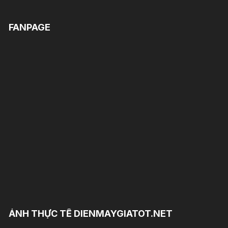
FANPAGE
ẢNH THỰC TẾ DIENMAYGIATOT.NET