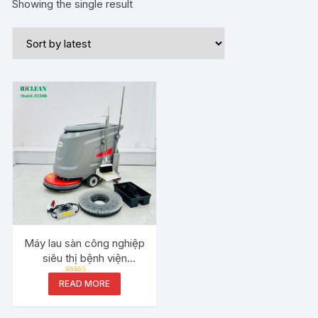
Showing the single result
Máy lau sàn công nghiệp
siêu thị bệnh viện
HiClean S530B
Rated
READ MORE
5.00
out of 5