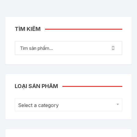
TÌM KIẾM
LOẠI SẢN PHẨM
Select a category