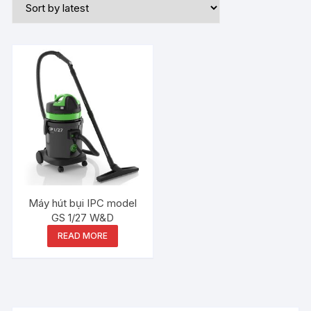
Máy hút bụi IPC model
GS 1/27 W&D
READ MORE