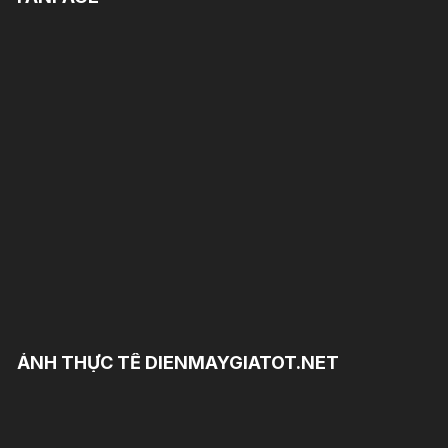
ẢNH THỰC TẾ DIENMAYGIATOT.NET