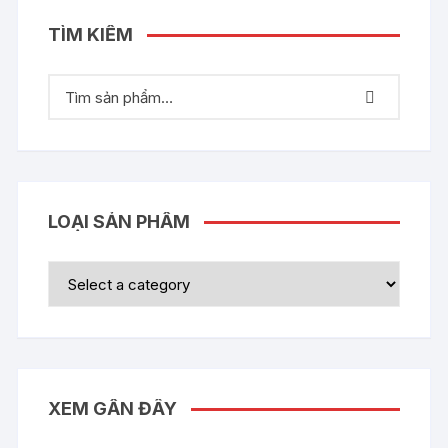
TÌM KIẾM
LOẠI SẢN PHẨM
XEM GẦN ĐÂY