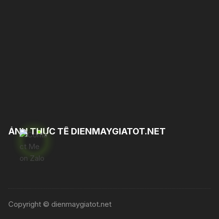
ẢNH THỰC TẾ DIENMAYGIATOT.NET
Copyright © dienmaygiatot.net