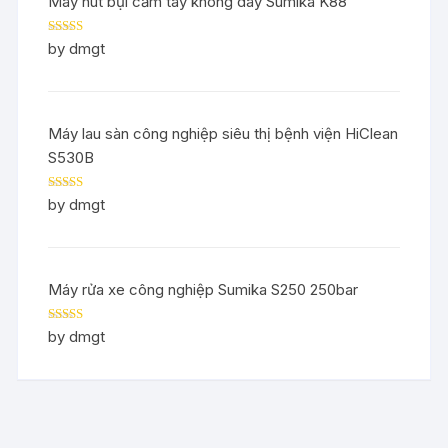
Máy hút bụi cầm tay không dây Sumika K88
Rated
5
out
by dmgt
of 5
Máy lau sàn công nghiệp siêu thị bệnh viện HiClean
S530B
Rated
5
out
by dmgt
of 5
Máy rửa xe công nghiệp Sumika S250 250bar
Rated
5
out
by dmgt
of 5