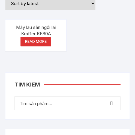
Máy lau sàn ngồi lái
Kraffer KF80A
READ MORE
TÌM KIẾM