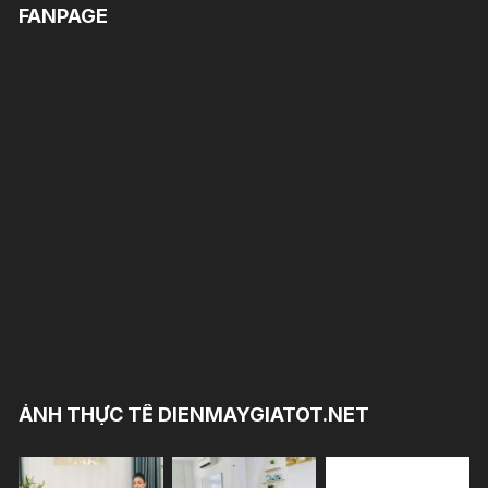
FANPAGE
ẢNH THỰC TẾ DIENMAYGIATOT.NET