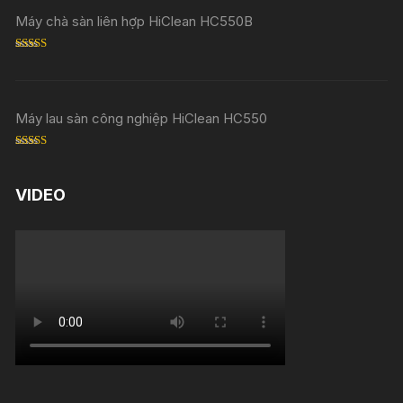
Máy chà sàn liên hợp HiClean HC550B
Rated
5.00
out of 5
Máy lau sàn công nghiệp HiClean HC550
Rated
5.00
out of 5
VIDEO