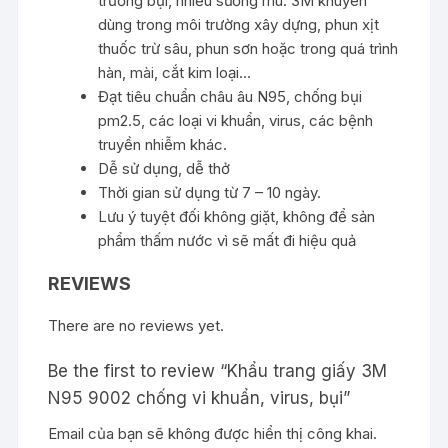
trường bụi, nhiều sương mù. 3M khuyên
dùng trong môi trường xây dựng, phun xịt
thuốc trừ sâu, phun sơn hoặc trong quá trình
hàn, mài, cắt kim loại…
Đạt tiêu chuẩn châu âu N95, chống bụi
pm2.5, các loại vi khuẩn, virus, các bệnh
truyền nhiễm khác.
Dễ sử dụng, dễ thở
Thời gian sử dụng từ 7 – 10 ngày.
Lưu ý tuyệt đối không giặt, không để sản
phẩm thấm nước vì sẽ mất đi hiệu quả
REVIEWS
There are no reviews yet.
Be the first to review “Khẩu trang giấy 3M
N95 9002 chống vi khuẩn, virus, bụi”
Email của bạn sẽ không được hiển thị công khai.