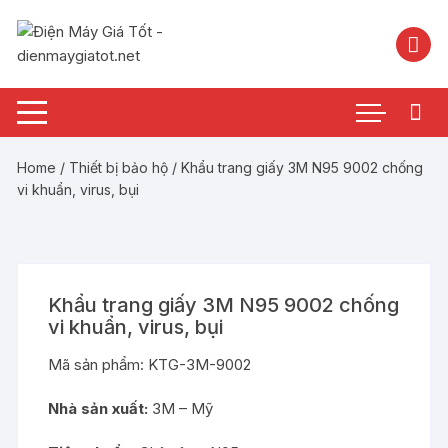
Chuyển
tới
nội
dung
Home
/
Thiết bị bảo hộ
/ Khẩu trang giấy 3M N95 9002 chống
vi khuẩn, virus, bụi
Khẩu trang giấy 3M N95 9002 chống
vi khuẩn, virus, bụi
Mã sản phẩm:
KTG-3M-9002
Nhà sản xuất:
3M – Mỹ