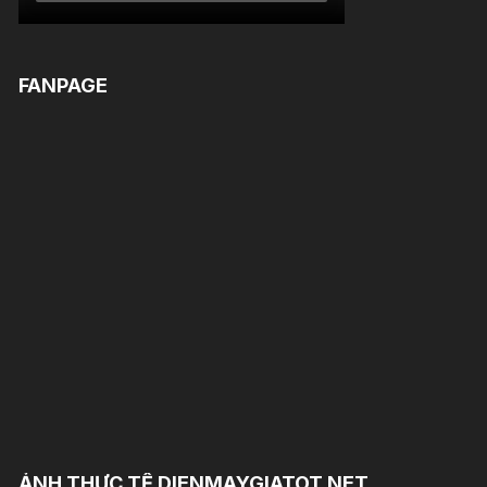
FANPAGE
ẢNH THỰC TẾ DIENMAYGIATOT.NET