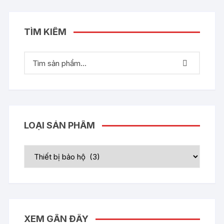
TÌM KIẾM
LOẠI SẢN PHẨM
XEM GẦN ĐÂY