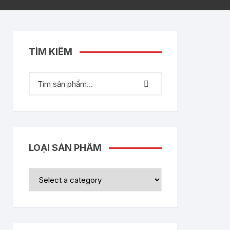
TÌM KIẾM
LOẠI SẢN PHẨM