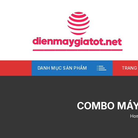
Chuyển
tới
nội
dung
DANH MỤC SẢN PHẨM
TRANG
COMBO MÁY 
Ho