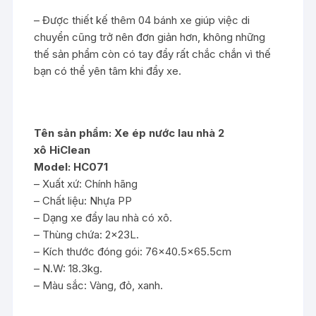
– Được thiết kế thêm 04 bánh xe giúp việc di
chuyển cũng trở nên đơn giản hơn, không những
thế sản phẩm còn có tay đẩy rất chắc chắn vì thế
bạn có thể yên tâm khi đẩy xe.
Tên sản phẩm: Xe ép nước lau nhà 2
xô HiClean
Model: HC071
– Xuất xứ: Chính hãng
– Chất liệu: Nhựa PP
– Dạng xe đẩy lau nhà có xô.
– Thùng chứa: 2x23L.
– Kích thước đóng gói: 76×40.5×65.5cm
– N.W: 18.3kg.
– Màu sắc: Vàng, đỏ, xanh.