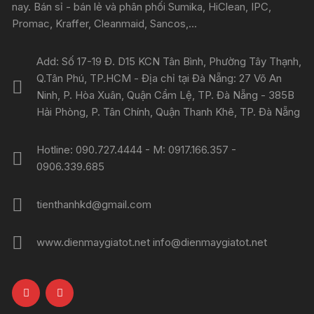
nay. Bán sỉ - bán lẻ và phân phối Sumika, HiClean, IPC,
Promac, Kraffer, Cleanmaid, Sancos,...
Add: Số 17-19 Đ. D15 KCN Tân Bình, Phường Tây Thạnh,
Q.Tân Phú, TP.HCM - Địa chỉ tại Đà Nẵng: 27 Võ An
Ninh, P. Hòa Xuân, Quận Cẩm Lệ, TP. Đà Nẵng - 385B
Hải Phòng, P. Tân Chính, Quận Thanh Khê, TP. Đà Nẵng
Hotline: 090.727.4444 - M: 0917.166.357 -
0906.339.685
tienthanhkd@gmail.com
www.dienmaygiatot.net info@dienmaygiatot.net