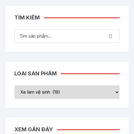
TÌM KIẾM
LOẠI SẢN PHẨM
XEM GẦN ĐÂY