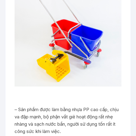
– Sản phẩm được làm bằng nhựa PP cao cấp, chịu
va đập mạnh, bộ phận vắt giẻ hoạt động rất nhẹ
nhàng và sạch nước bẩn, người sử dụng tốn rất ít
công sức khi làm việc.