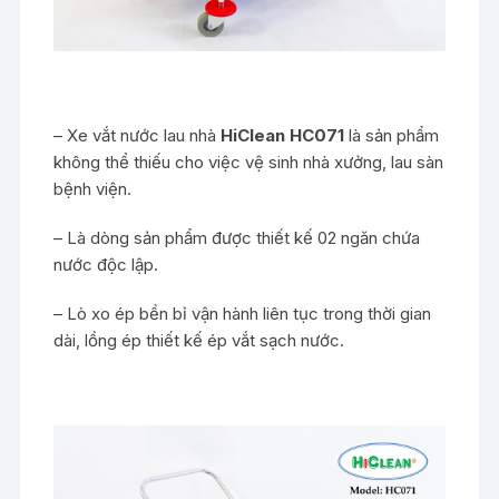
– Xe vắt nước lau nhà
HiClean HC071
là sản phẩm
không thể thiếu cho việc vệ sinh nhà xưởng, lau sàn
bệnh viện.
– Là dòng sản phẩm được thiết kế 02 ngăn chứa
nước độc lập.
– Lò xo ép bền bỉ vận hành liên tục trong thời gian
dài, lồng ép thiết kế ép vắt sạch nước.