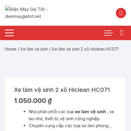
Chuyển
tới
nội
dung
Home
/
Xe làm vệ sinh
/ Xe làm vệ sinh 2 xô Hiclean HC071
Xe làm vệ sinh 2 xô Hiclean HC071
1.050.000
₫
Nhà phân phối các loại
xe làm vệ sinh
, xe
lau nhà, thiết bị vệ sinh công nghiệp
Chuyên cung cấp các loại xe làm phòng ,