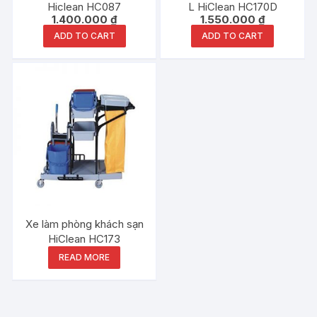
Hiclean HC087
L HiClean HC170D
1.400.000
₫
1.550.000
₫
ADD TO CART
ADD TO CART
Xe làm phòng khách sạn
HiClean HC173
READ MORE