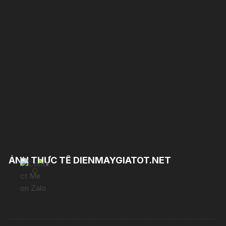
ẢNH THỰC TẾ DIENMAYGIATOT.NET