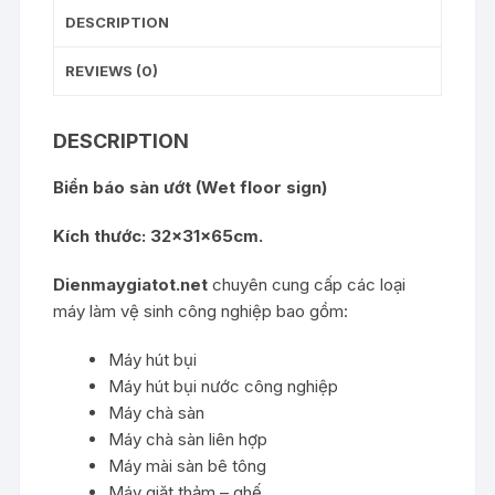
DESCRIPTION
REVIEWS (0)
DESCRIPTION
Biển báo sàn ướt (Wet floor sign)
Kích thước: 32x31x65cm.
Dienmaygiatot.net
chuyên cung cấp các loại
máy làm vệ sinh công nghiệp bao gồm:
Máy hút bụi
Máy hút bụi nước công nghiệp
Máy chà sàn
Máy chà sàn liên hợp
Máy mài sàn bê tông
Máy giặt thảm – ghế