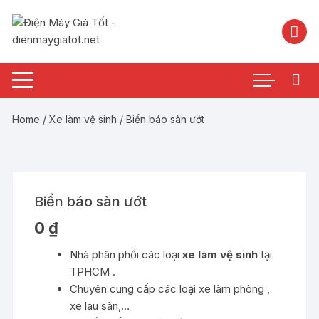
Chuyển
tới
nội
dung
Home
/
Xe làm vệ sinh
/ Biển báo sàn ướt
Biển báo sàn ướt
0
₫
Nhà phân phối các loại
xe làm vệ sinh
tại
TPHCM .
Chuyên cung cấp các loại xe làm phòng ,
xe lau sàn,…