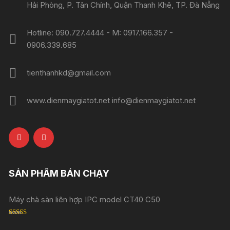
Hải Phòng, P. Tân Chính, Quận Thanh Khê, TP. Đà Nẵng
Hotline: 090.727.4444 - M: 0917.166.357 -
0906.339.685
tienthanhkd@gmail.com
www.dienmaygiatot.net info@dienmaygiatot.net
SẢN PHẨM BÁN CHẠY
Máy chà sàn liên hợp IPC model CT40 C50
Rated
5.00
out of 5