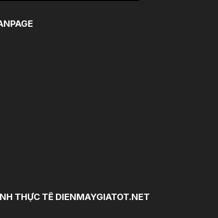
ANPAGE
NH THỰC TẾ DIENMAYGIATOT.NET