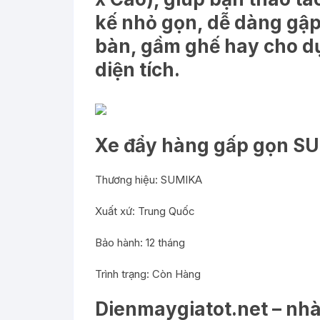
kế nhỏ gọn, dễ dàng gập
bàn, gầm ghế hay cho d
diện tích.
Xe đẩy hàng gấp gọn SU
Thương hiệu: SUMIKA
Xuất xứ: Trung Quốc
Bảo hành: 12 tháng
Trình trạng: Còn Hàng
Dienmaygiatot.net – nhà