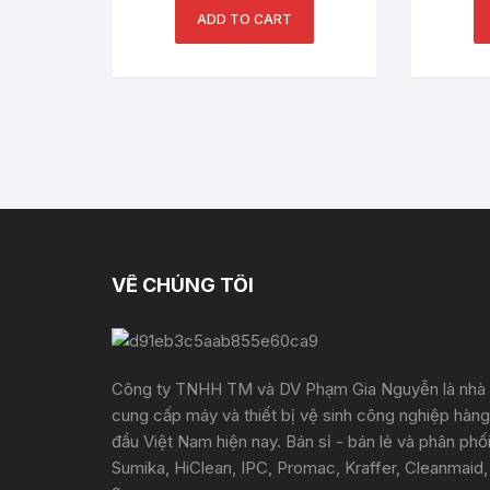
ADD TO CART
VỀ CHÚNG TÔI
Công ty TNHH TM và DV Phạm Gia Nguyễn là nhà
cung cấp máy và thiết bị vệ sinh công nghiệp hàng
đầu Việt Nam hiện nay. Bán sỉ - bán lẻ và phân phố
Sumika, HiClean, IPC, Promac, Kraffer, Cleanmaid,