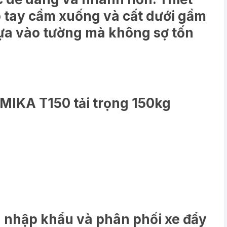
 tay cầm xuống và cất dưới gầm
ựa vào tường mà không sợ tốn
MIKA T150 tải trọng 150kg
 nhập khẩu và phân phối xe đẩy