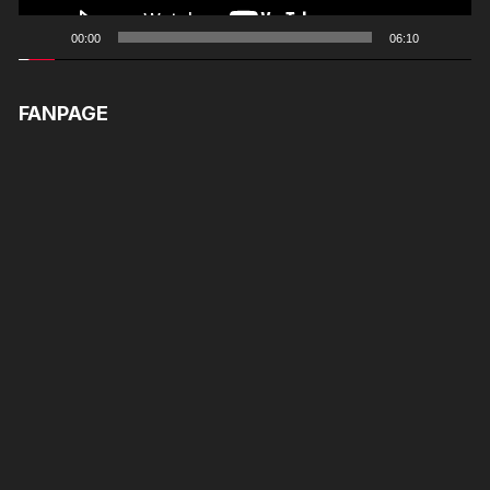
00:00
06:10
FANPAGE