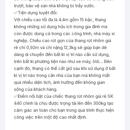
trượt, bảo vệ sàn nhà không bị trầy xước.
✅
Tiện dụng tuyệt đối:
Với chiều cao tối đa là 4.4m gồm 15 bậc, thang
không những sử dụng hữu ích trong gia đình mà
còn được dùng cả trong các công trình, nhà máy xí
nghiệp. Chiều cao rút gọn của thang rút nhôm giá
rẻ chỉ 0,92m và chỉ nặng 12,3kg sẽ giúp bạn dẽ
dàng di chuyển đến bất kì vị trí nào cần sử dụng,
trên bất kì phương tiện nào như xe máy, ôtô… Bên
cạnh đó, thang có thể cất giữ sau khi sử dụng ở bất
kì vị trí nào trong căn nhà của bạn mà không mất
quá nhiều diện tích, ảnh hưởng đến không gian
sống của khách hàng.
✅
Điểm nối bật của chiếc thang rút nhôm giá rẻ SK
440 chính là chịu được trọng tải lên đến 300kg tạo
cảm giác an toàn cho bạn trong quá trình thực hiện
công việc trên một độ cao nhất định.