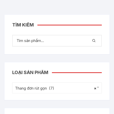
TÌM KIẾM
LOẠI SẢN PHẨM
Thang đơn rút gọn (7)
×