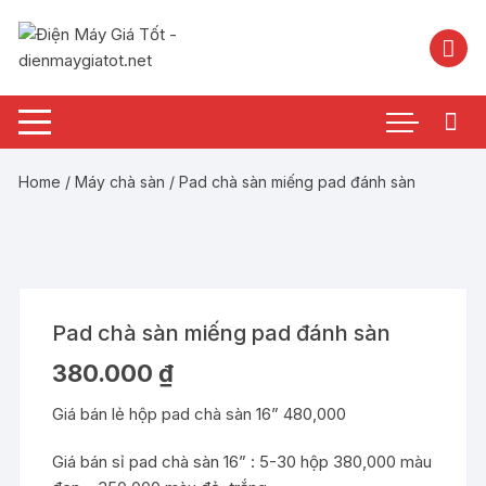
Chuyển
tới
nội
dung
Home
/
Máy chà sàn
/ Pad chà sàn miếng pad đánh sàn
Pad chà sàn miếng pad đánh sàn
380.000
₫
Giá bán lẻ hộp pad chà sàn 16” 480,000
Giá bán sỉ pad chà sàn 16” : 5-30 hộp 380,000 màu