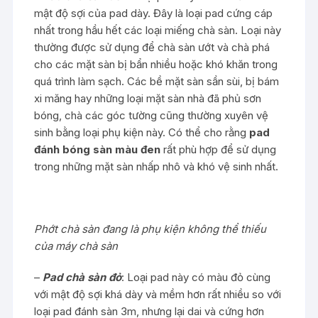
mật độ sợi của pad dày. Đây là loại pad cứng cáp
nhất trong hầu hết các loại miếng chà sàn. Loại này
thường được sử dụng để chà sàn ướt và chà phá
cho các mặt sàn bị bẩn nhiều hoặc khó khăn trong
quá trình làm sạch. Các bề mặt sàn sần sùi, bị bám
xi măng hay những loại mặt sàn nhà đã phủ sơn
bóng, chà các góc tường cũng thường xuyên vệ
sinh bằng loại phụ kiện này. Có thể cho rằng
pad
đánh bóng sàn màu đen
rất phù hợp để sử dụng
trong những mặt sàn nhấp nhô và khó vệ sinh nhất.
Phớt chà sàn đang là phụ kiện không thể thiếu
của máy chà sàn
–
Pad chà sàn đỏ
: Loại pad này có màu đỏ cùng
với mật độ sợi khá dày và mềm hơn rất nhiều so với
loại pad đánh sàn 3m, nhưng lại dai và cứng hơn