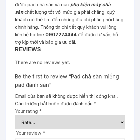
được pad chà sàn và các
phụ kiện máy chà
sàn
chất lượng tốt với mức giá phải chăng, quý
khách có thể tìm đến những địa chỉ phân phối hàng
chính hãng. Thông tin chi tiết quý khách vui lòng
liên hệ hotline
0907274444
để được tư vấn, hỗ
trợ kịp thời và báo giá ưu đãi.
REVIEWS
There are no reviews yet.
Be the first to review “Pad chà sàn miếng
pad đánh sàn”
Email của bạn sẽ không được hiển thị công khai.
Các trường bắt buộc được đánh dấu
*
Your rating
*
Your review
*