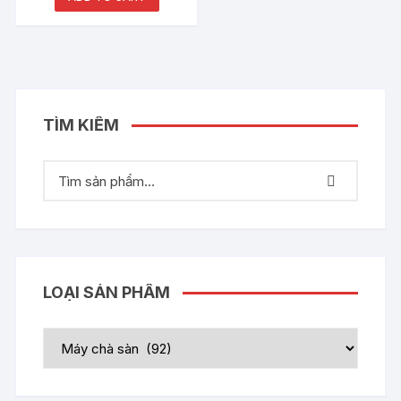
TÌM KIẾM
LOẠI SẢN PHẨM