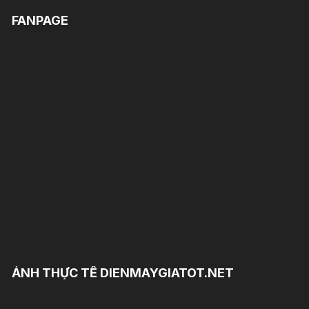
FANPAGE
ẢNH THỰC TẾ DIENMAYGIATOT.NET