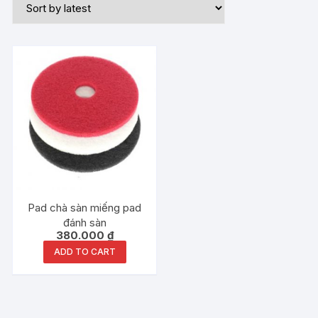
Pad chà sàn miếng pad
đánh sàn
380.000
₫
ADD TO CART