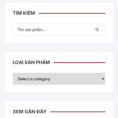
TÌM KIẾM
LOẠI SẢN PHẨM
XEM GẦN ĐÂY