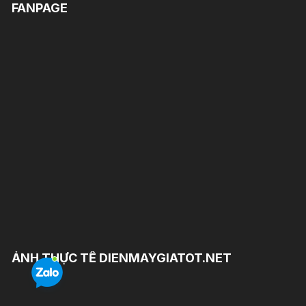
FANPAGE
ẢNH THỰC TẾ DIENMAYGIATOT.NET