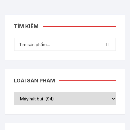
TÌM KIẾM
LOẠI SẢN PHẨM