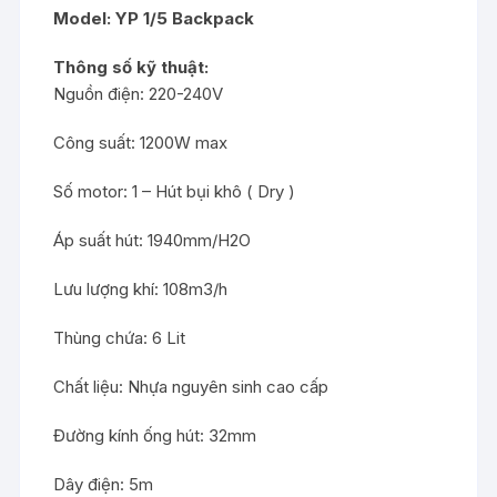
Model:
YP 1/5 Backpack
Thông số kỹ thuật:
Nguồn điện: 220-240V
Công suất: 1200W max
Số motor: 1 – Hút bụi khô ( Dry )
Áp suất hút: 1940mm/H2O
Lưu lượng khí: 108m3/h
Thùng chứa: 6 Lit
Chất liệu: Nhựa nguyên sinh cao cấp
Đường kính ống hút: 32mm
Dây điện: 5m