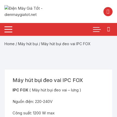
Chuyển
tới
nội
dung
Home
/
Máy hút bụi
/ Máy hút bụi đeo vai IPC FOX
Máy hút bụi đeo vai IPC FOX
IPC FOX
( Máy hút bụi đeo vai – lưng )
Nguồn điện: 220-240V
Công suất: 1200 W max