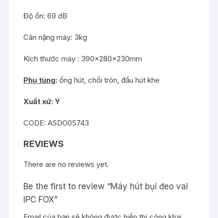
Độ ồn: 69 dB
Cân nặng máy: 3kg
Kích thước máy : 390x280x230mm
Phụ tùng
:
ống hút, chổi tròn, đầu hút khe
Xuất xứ: Ý
CODE: ASDO05743
REVIEWS
There are no reviews yet.
Be the first to review “Máy hút bụi đeo vai
IPC FOX”
Email của bạn sẽ không được hiển thị công khai.