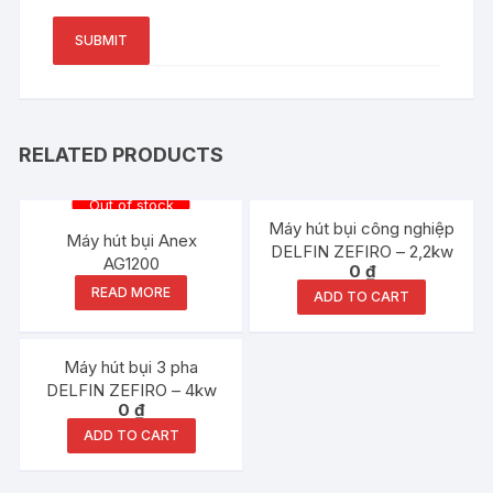
RELATED PRODUCTS
Out of stock
Máy hút bụi công nghiệp
Máy hút bụi Anex
DELFIN ZEFIRO – 2,2kw
AG1200
0
₫
READ MORE
ADD TO CART
Máy hút bụi 3 pha
DELFIN ZEFIRO – 4kw
0
₫
ADD TO CART