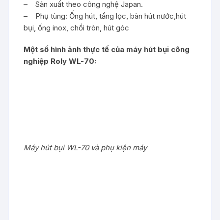
– Sản xuất theo công nghệ Japan.
– Phụ tùng: Ống hút, tầng lọc, bàn hút nước,hút
bụi, ống inox, chổi tròn, hút góc
Một số hình ảnh thực tế của máy hút bụi công
nghiệp Roly WL-70:
Máy hút bụi WL-70 và phụ kiện máy