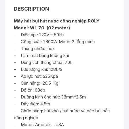
DESCRIPTION
Máy hút bụi hút nước công nghiệp ROLY
Model: WL 70 (02 motor)
– Điện áp : 220V – 50Hz
– Công suất: 2800W Motor 2 tầng cánh
– Thùng chứa: Inox
– Làm mát bằng không khí
– Dung tích thùng chứa: 70L
– Lưu lượng khí: 108L/S
– Áp lực hút: ≥25Kpa
– Cân nặng: 26.5 Kg
– Độ ồn: 68db
– Đường kinh ống hút: 38mm*2.5m
– Dây điện: 4,5m
– Chức năng: hút khô / hút nước và các bụi bẩn
công nghiệp.
– Motor: Ametek – USA