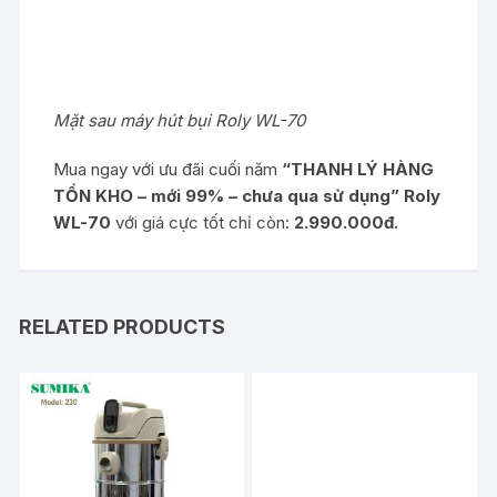
Mặt sau máy hút bụi Roly WL-70
Mua ngay với ưu đãi cuối năm
“THANH LÝ HÀNG
TỒN KHO – mới 99% – chưa qua sử dụng”
Roly
WL-70
với giá cực tốt chỉ còn:
2.990.000đ.
RELATED PRODUCTS