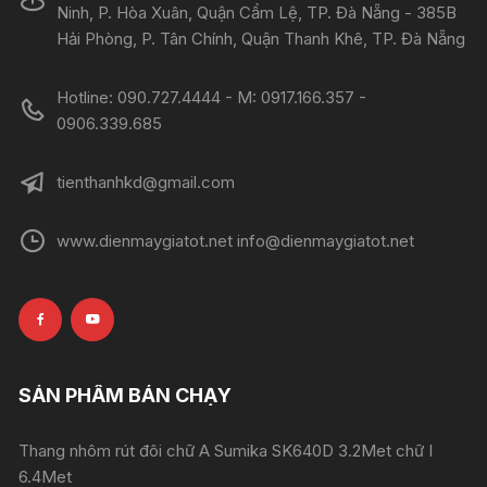
Ninh, P. Hòa Xuân, Quận Cẩm Lệ, TP. Đà Nẵng - 385B
Hải Phòng, P. Tân Chính, Quận Thanh Khê, TP. Đà Nẵng
Hotline: 090.727.4444 - M: 0917.166.357 -
0906.339.685
tienthanhkd@gmail.com
www.dienmaygiatot.net info@dienmaygiatot.net
SẢN PHẨM BÁN CHẠY
Thang nhôm rút đôi chữ A Sumika SK640D 3.2Met chữ I
6.4Met