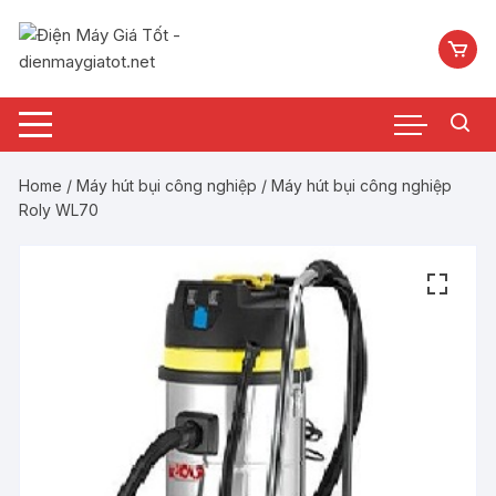
Chuyển
tới
nội
dung
Home
/
Máy hút bụi công nghiệp
/ Máy hút bụi công nghiệp
Roly WL70