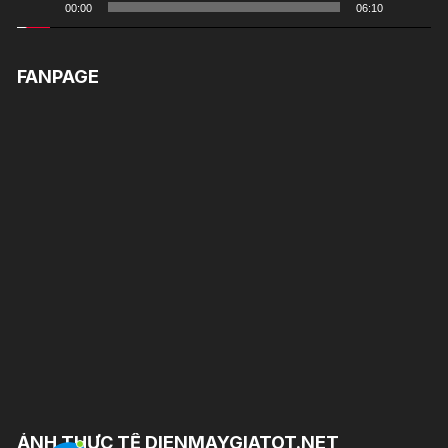
00:00
06:10
FANPAGE
ẢNH THỰC TẾ DIENMAYGIATOT.NET