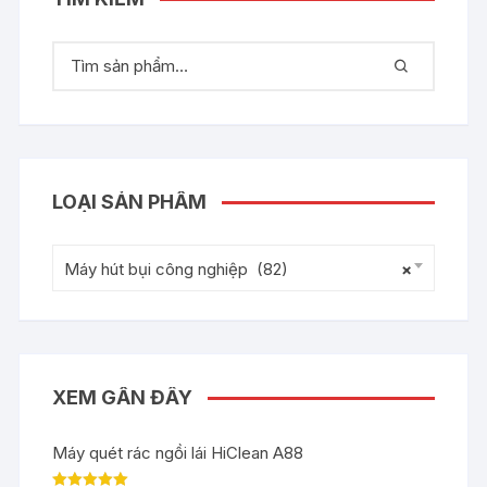
LOẠI SẢN PHẨM
Máy hút bụi công nghiệp (82)
×
XEM GẦN ĐÂY
Máy quét rác ngồi lái HiClean A88