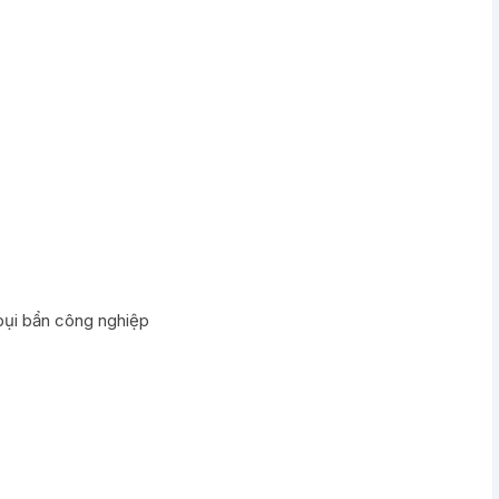
 bụi bẩn công nghiệp