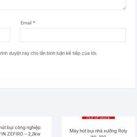
Email
*
rình duyệt này cho lần bình luận kế tiếp của tôi.
Out of stock
hút bụi công nghiệp
Máy hút bụi nhà xưởng Roly
IN ZEFIRO – 2,2kw