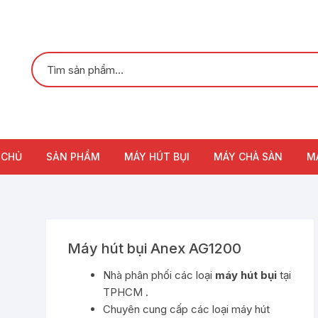
 CHỦ
SẢN PHẨM
MÁY HÚT BỤI
MÁY CHÀ SÀN
M
Máy hút bụi Anex AG1200
Nhà phân phối các loại
máy hút bụi
tại
TPHCM .
Chuyên cung cấp các loại máy hút