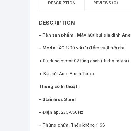
DESCRIPTION
REVIEWS (0)
DESCRIPTION
– Tên sản phẩm : Máy hút bụi gia đình A
–
Model:
AG 1200 với ưu điểm vượt trội như:
+ Sử dụng motor 02 tầng cánh ( turbo motor).
+ Bàn hút Auto Brush Turbo.
Thông số kĩ thuật :
–
Stainless Steel
–
Điện áp:
220V/50Hz
–
Thùng chứa:
Thép không rỉ SS