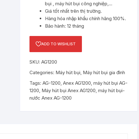
bụi , máy hút bụi công nghiệp,…
Giá tốt nhất trên thị trường.
Hàng hóa nhập khẩu chính hãng 100%.
Bảo hành: 12 tháng
ADD TO WISHLIST
SKU:
AG1200
Categories:
Máy hút bụi
,
Máy hút bụi gia đình
Tags:
AG-1200
,
Anex AG1200
,
máy hút bụi AG-
1200
,
Máy hút bụi Anex AG1200
,
máy hút bụi-
nước Anex AG-1200