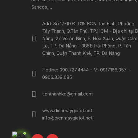
Sancos,...
Add: Số 17-19 Đ. D15 KCN Tân Bình, Phường
Tây Thạnh, Q.Tân Phú, TP.HCM - Địa chỉ tại 
Nẵng: 27 Võ An Ninh, P. Hòa Xuân, Quận Cẩm
Lệ, TP. Đà Nẵng - 385B Hải Phòng, P. Tân
Chính, Quận Thanh Khê, TP. Đà Nẵng
Hotline: 090.727.4444 - M: 0917.166.357 -
0906.339.685
tienthanhkd@gmail.com
www.dienmaygiatot.net
info@dienmaygiatot.net