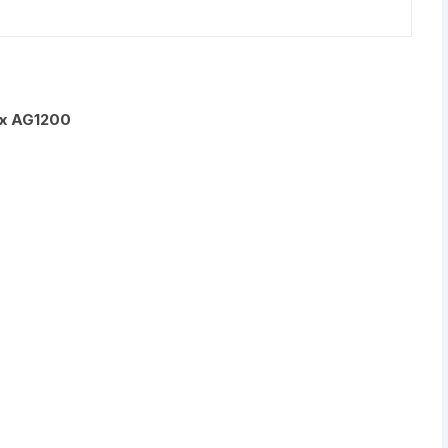
nex AG1200