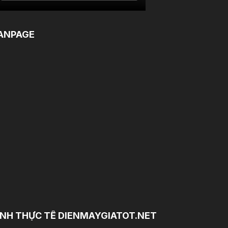
ANPAGE
NH THỰC TẾ DIENMAYGIATOT.NET