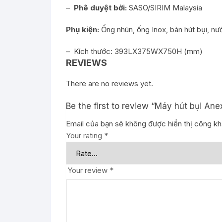
–
Phê duyệt bởi:
SASO/SIRIM Malaysia
Phụ kiện:
Ống nhún, ống Inox, bàn hút bụi, nướ
– Kích thước: 393LX375WX750H (mm)
REVIEWS
There are no reviews yet.
Be the first to review “Máy hút bụi An
Email của bạn sẽ không được hiển thị công kha
Your rating
*
Your review
*