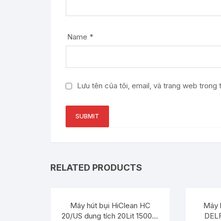
Name
*
Lưu tên của tôi, email, và trang web trong t
RELATED PRODUCTS
Máy hút bụi HiClean HC
Máy 
20/US dung tích 20Lit 1500W
DELF