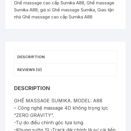
Ghế massage cao cấp Sumika A88
,
Ghế massage
Sumika A88
,
giá sỉ Ghế massage Sumika
,
Giao tận
nhà Ghế massage cao cấp Sumika A88
DESCRIPTION
REVIEWS (0)
DESCRIPTION
GHẾ MASSAGE SUMIKA. MODEL: A88
– Công nghệ massage 4D không trọng lực
“ZERO GRAVITY”.
-Tự do điều chỉnh góc tựa lưng.
-Khung sườn SL-Track dài chính là sự cải tiến