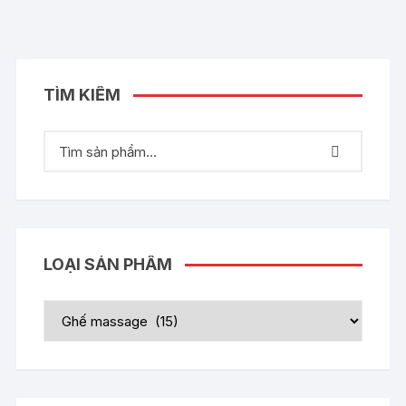
TÌM KIẾM
LOẠI SẢN PHẨM