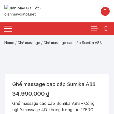
Chuyển
tới
nội
dung
Home
/
Ghế massage
/ Ghế massage cao cấp Sumika A88
Ghế massage cao cấp Sumika A88
34.990.000
₫
Ghế massage cao cấp Sumika A88
– Công
nghệ massage 4D không trọng lực “ZERO