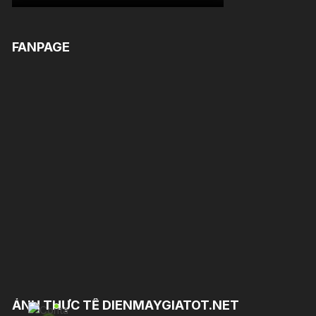
FANPAGE
ẢNH THỰC TẾ DIENMAYGIATOT.NET