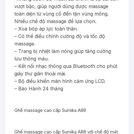
vượt bậc, giúp người dùng được massage
toàn diện từ vùng cổ đến tận vùng mông.
Nhiều chế độ massage để lựa chọn.
– Xoa bóp áp lực toàn thân.
– Có thể điều chỉnh cường độ và tốc độ
massage.
– Trang bị nhiệt làm nóng giúp tăng cường
lưu thông máu.
– Kết nối nhạc thông qua Bluetooth cho phút
giây thư giãn thoải mái.
– Bộ điều khiển màn hình cảm ứng LCD.
– Bảo Hành 24 tháng
Ghế massage cao cấp Sumika A88
Ghế massage cao cấp Sumika A88 với chế độ mát