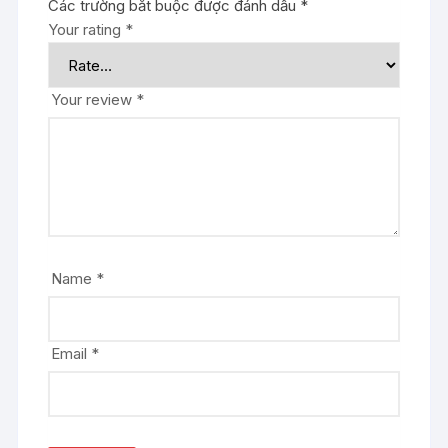
Các trường bắt buộc được đánh dấu
*
Your rating
*
Your review
*
Name
*
Email
*