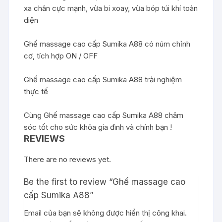
xa chân cực mạnh, vừa bi xoay, vừa bóp túi khí toàn
diện
Ghế massage cao cấp Sumika A88 có núm chỉnh
cơ, tích hợp ON / OFF
Ghế massage cao cấp Sumika A88 trải nghiệm
thực tế
Cùng Ghế massage cao cấp Sumika A88 chăm
sóc tốt cho sức khỏa gia đình và chính bạn !
REVIEWS
There are no reviews yet.
Be the first to review “Ghế massage cao
cấp Sumika A88”
Email của bạn sẽ không được hiển thị công khai.