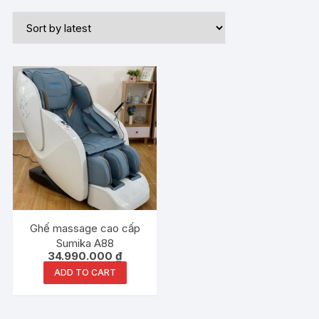
Ghế massage cao cấp
Sumika A88
34.990.000
₫
ADD TO CART