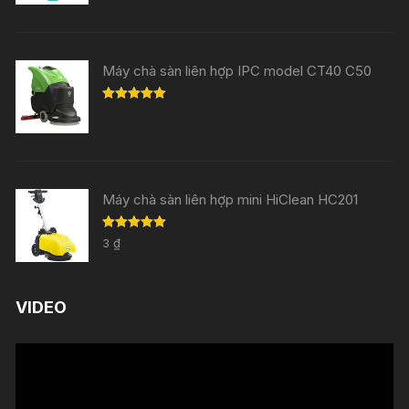
Máy chà sàn liên hợp IPC model CT40 C50
Rated
5.00
out of 5
Máy chà sàn liên hợp mini HiClean HC201
Rated
5.00
3
₫
out of 5
VIDEO
Trình
chơi
Video