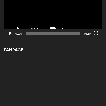
00:00
06:10
FANPAGE