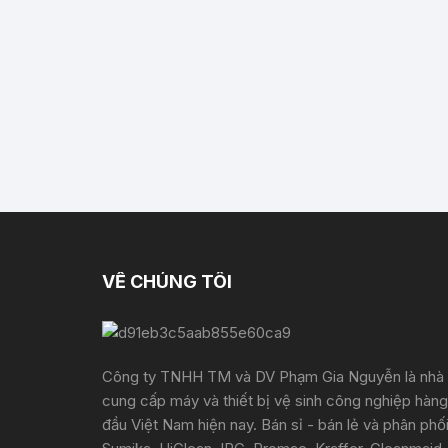
VỀ CHÚNG TÔI
Công ty TNHH TM và DV Phạm Gia Nguyễn là nhà
cung cấp máy và thiết bị vệ sinh công nghiệp hàng
đầu Việt Nam hiện nay. Bán sỉ - bán lẻ và phân phố