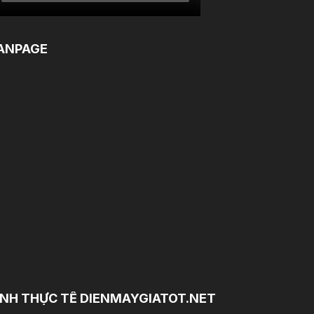
ANPAGE
NH THỰC TẾ DIENMAYGIATOT.NET