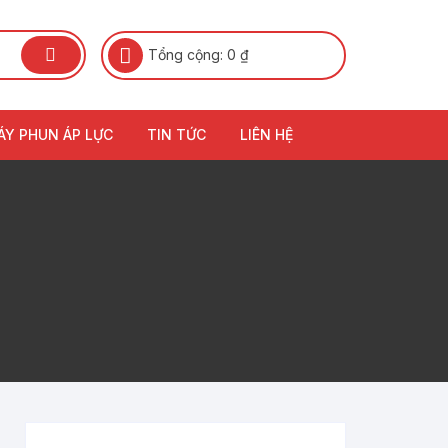
Tổng cộng:
0
₫
ÁY PHUN ÁP LỰC
TIN TỨC
LIÊN HỆ