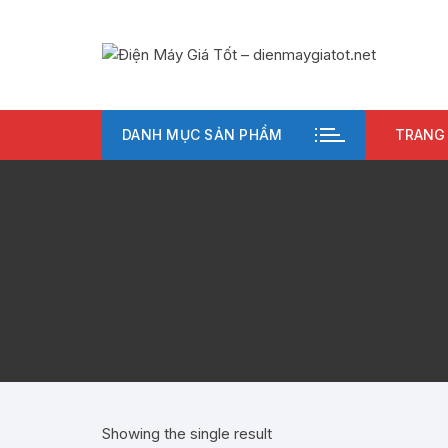
Chuyển
tới
nội
dung
DANH MỤC SẢN PHẨM
TRANG
Showing the single result