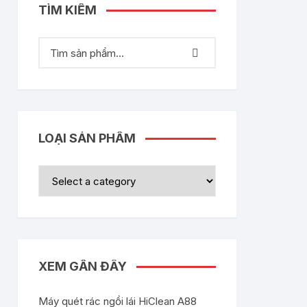
TÌM KIẾM
LOẠI SẢN PHẨM
XEM GẦN ĐÂY
Máy quét rác ngồi lái HiClean A88