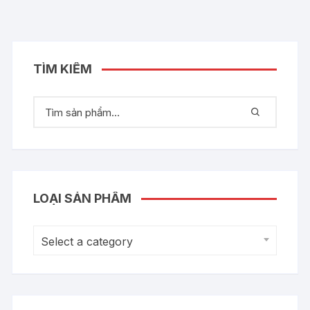
TÌM KIẾM
LOẠI SẢN PHẨM
Select a category