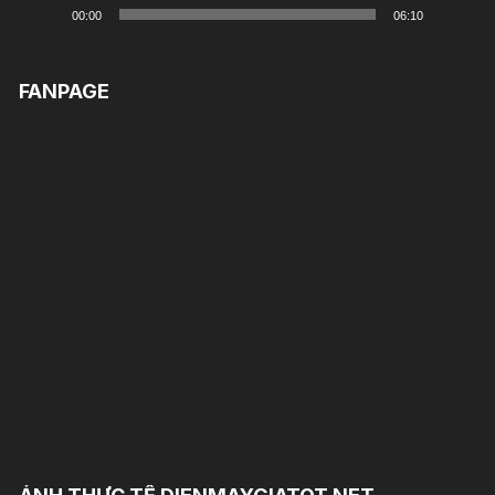
00:00
06:10
FANPAGE