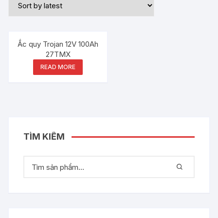
Ắc quy Trojan 12V 100Ah
27TMX
READ MORE
TÌM KIẾM