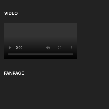
out of 5
VIDEO
FANPAGE