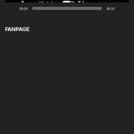
00:00
06:10
FANPAGE