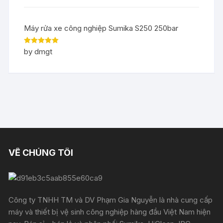
Máy rửa xe công nghiệp Sumika S250 250bar
Rated
5
out
by dmgt
of 5
VỀ CHÚNG TÔI
Công ty TNHH TM và DV Phạm Gia Nguyễn là nhà cung cấp
máy và thiết bị vệ sinh công nghiệp hàng đầu Việt Nam hiện