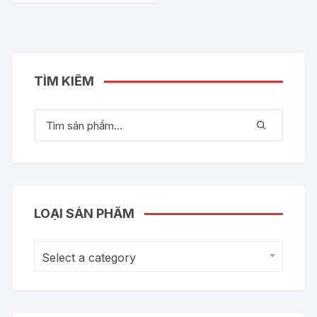
TÌM KIẾM
LOẠI SẢN PHẨM
Select a category