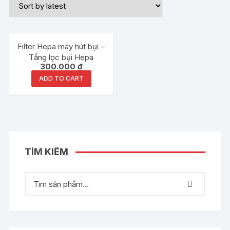
Filter Hepa máy hút bụi –
Tầng lọc bụi Hepa
300.000
₫
ADD TO CART
TÌM KIẾM