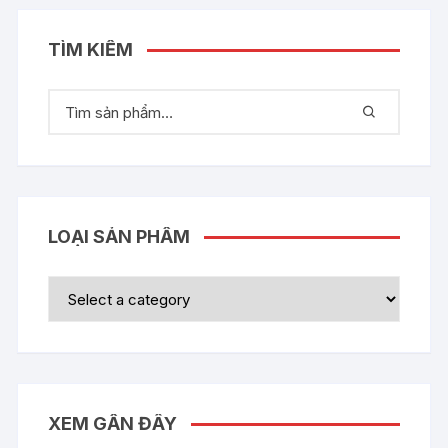
TÌM KIẾM
LOẠI SẢN PHẨM
XEM GẦN ĐÂY