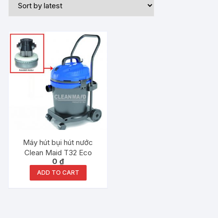
Máy hút bụi hút nước
Clean Maid T32 Eco
0
₫
ADD TO CART