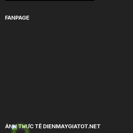
FANPAGE
ẢNH THỰC TẾ DIENMAYGIATOT.NET