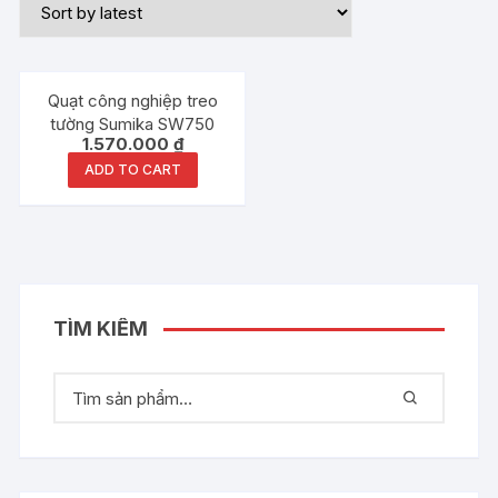
Quạt công nghiệp treo
tường Sumika SW750
1.570.000
₫
ADD TO CART
TÌM KIẾM