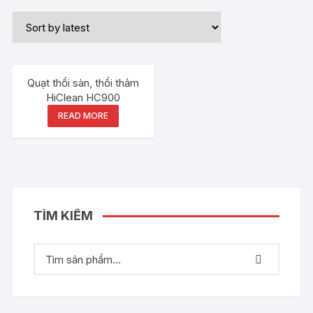
Quạt thổi sàn, thổi thảm
HiClean HC900
READ MORE
TÌM KIẾM