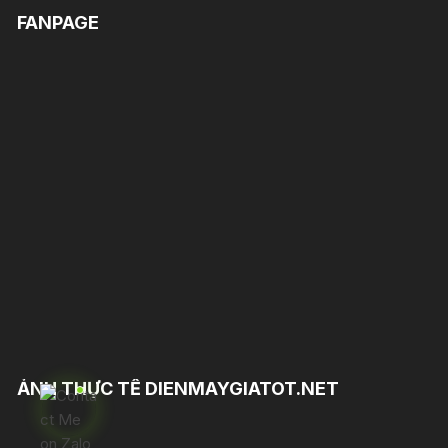
FANPAGE
ẢNH THỰC TẾ DIENMAYGIATOT.NET