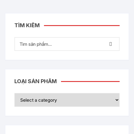
TÌM KIẾM
LOẠI SẢN PHẨM