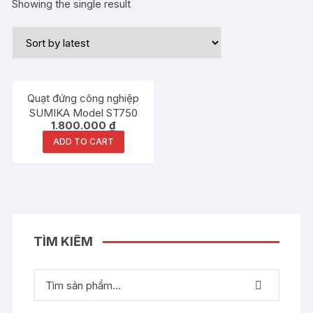
Showing the single result
Quạt đứng công nghiệp
SUMIKA Model ST750
1.800.000
₫
ADD TO CART
TÌM KIẾM