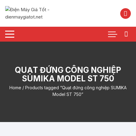
Chuyển
tới
nội
dung
QUẠT ĐỨNG CÔNG NGHIỆP
SUMIKA MODEL ST 750
Home
/ Products tagged “Quạt đứng công nghiệp SUMIKA
Model ST 750”