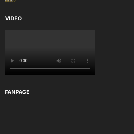
Rated
5.00
out of 5
VIDEO
FANPAGE