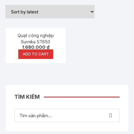
Quạt công nghiệp
Sumika ST650
1.680.000
₫
ADD TO CART
TÌM KIẾM