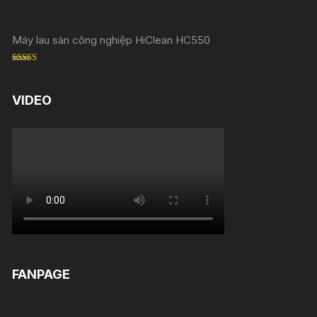
out of 5
Máy lau sàn công nghiệp HiClean HC550
Rated
5.00
out of 5
VIDEO
FANPAGE