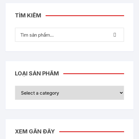
TÌM KIẾM
LOẠI SẢN PHẨM
XEM GẦN ĐÂY