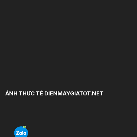
ẢNH THỰC TẾ DIENMAYGIATOT.NET