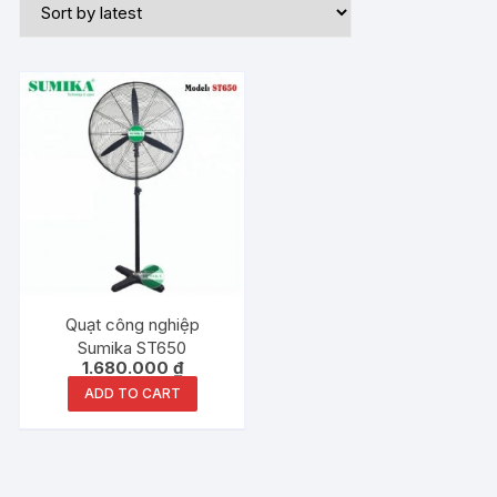
Quạt công nghiệp
Sumika ST650
1.680.000
₫
ADD TO CART