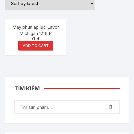
Máy phun áp lực Lavor
Michigan 1211LP
0
₫
ADD TO CART
TÌM KIẾM