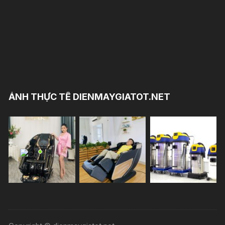
ẢNH THỰC TẾ DIENMAYGIATOT.NET