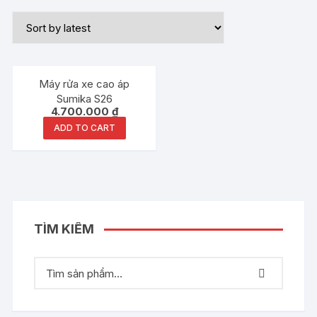
Máy rửa xe cao áp
Sumika S26
4.700.000
₫
ADD TO CART
TÌM KIẾM