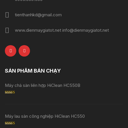
tienthanhkd@gmail.com
www.dienmaygiatot.net info@dienmaygiatot.net
SẢN PHẨM BÁN CHẠY
Máy chà sàn liên hợp HiClean HC550B
Rated
5.00
out of 5
Máy lau sàn công nghiệp HiClean HC550