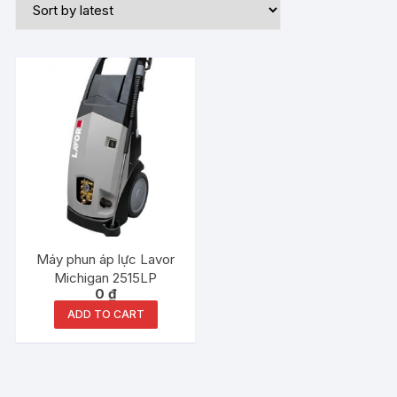
Máy phun áp lực Lavor
Michigan 2515LP
0
₫
ADD TO CART