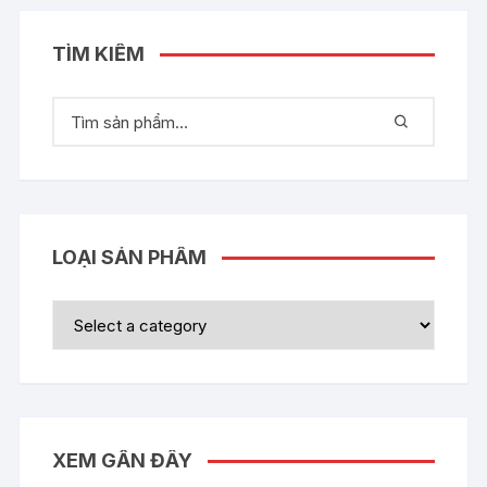
TÌM KIẾM
LOẠI SẢN PHẨM
XEM GẦN ĐÂY