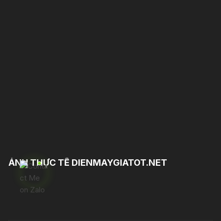
ẢNH THỰC TẾ DIENMAYGIATOT.NET