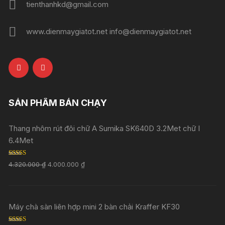
tienthanhkd@gmail.com
www.dienmaygiatot.net info@dienmaygiatot.net
SẢN PHẨM BÁN CHẠY
Thang nhôm rút đôi chữ A Sumika SK640D 3.2Met chữ I
6.4Met
Rated
5.00
4.320.000
₫
4.000.000
₫
out of 5
Máy chà sàn liên hợp mini 2 bàn chải Kraffer KF30