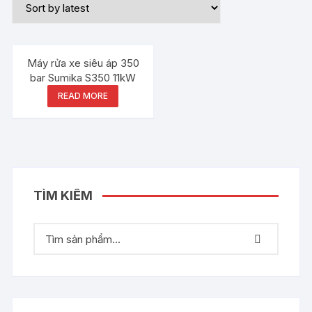
Máy rửa xe siêu áp 350
bar Sumika S350 11kW
READ MORE
TÌM KIẾM