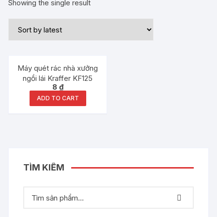
Showing the single result
Máy quét rác nhà xưởng
ngồi lái Kraffer KF125
8
₫
ADD TO CART
TÌM KIẾM