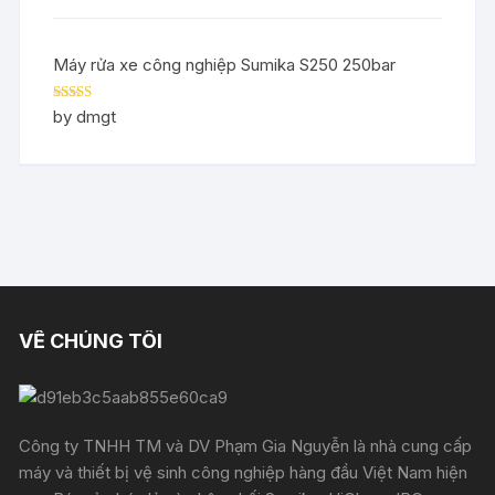
Máy rửa xe công nghiệp Sumika S250 250bar
Rated
5
out
by dmgt
of 5
VỀ CHÚNG TÔI
Công ty TNHH TM và DV Phạm Gia Nguyễn là nhà cung cấp
máy và thiết bị vệ sinh công nghiệp hàng đầu Việt Nam hiện