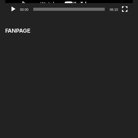
00:00
06:10
FANPAGE