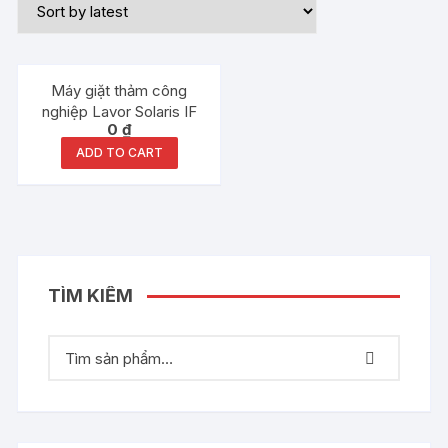
Máy giặt thảm công
nghiệp Lavor Solaris IF
0
₫
ADD TO CART
TÌM KIẾM