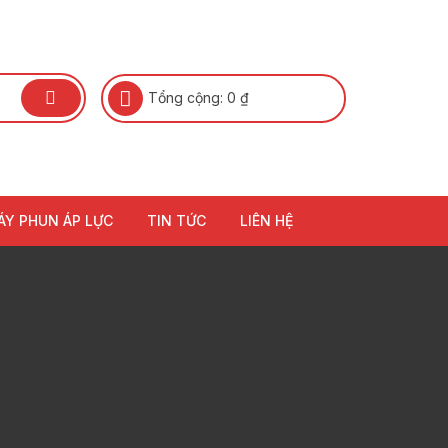
Tổng cộng:
0
₫
ÁY PHUN ÁP LỰC
TIN TỨC
LIÊN HỆ