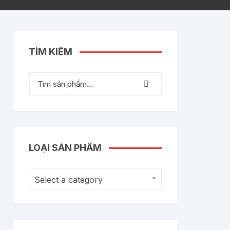
TÌM KIẾM
LOẠI SẢN PHẨM
Select a category