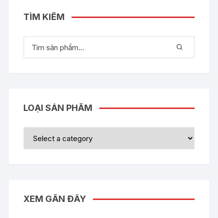
TÌM KIẾM
LOẠI SẢN PHẨM
XEM GẦN ĐÂY