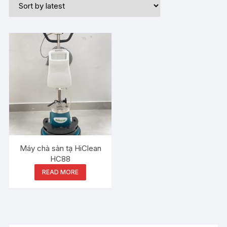
Máy chà sàn tạ HiClean
HC88
READ MORE