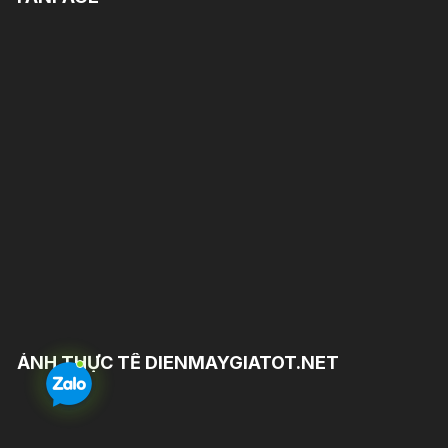
ẢNH THỰC TẾ DIENMAYGIATOT.NET