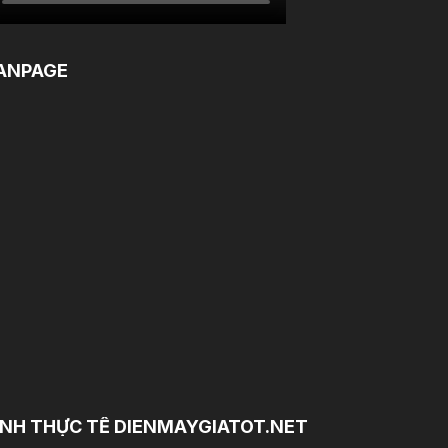
ANPAGE
NH THỰC TẾ DIENMAYGIATOT.NET