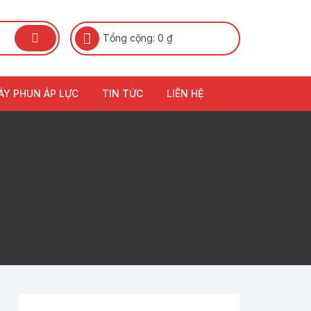
Tổng cộng:
0
₫
ÁY PHUN ÁP LỰC
TIN TỨC
LIÊN HỆ