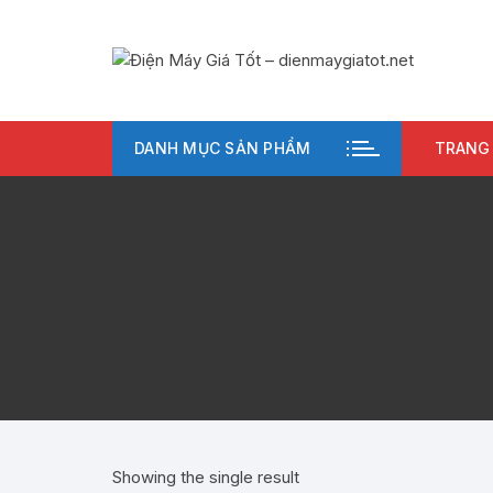
Chuyển
tới
nội
dung
DANH MỤC SẢN PHẨM
TRANG
Showing the single result