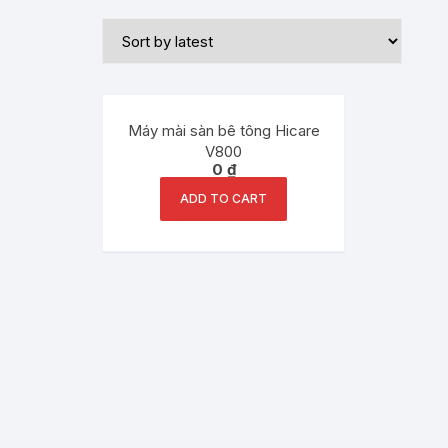
Máy mài sàn bê tông Hicare
V800
0
₫
ADD TO CART